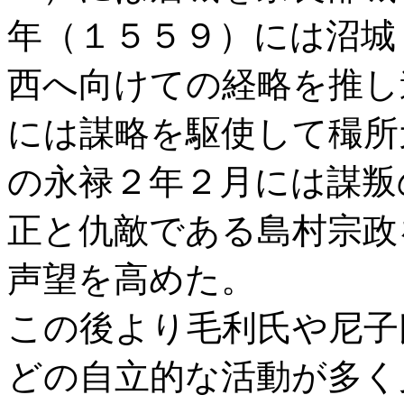
年（１５５９）には沼城
西へ向けての経略を推し
には謀略を駆使して穝所
の永禄２年２月には謀叛
正と仇敵である島村宗政
声望を高めた。
この後より毛利氏や尼子
どの自立的な活動が多く