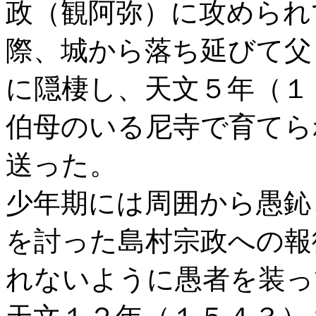
政（観阿弥）に攻められ
際、城から落ち延びて父
に隠棲し、天文５年（１
伯母のいる尼寺で育てら
送った。
少年期には周囲から愚鈊
を討った島村宗政への報
れないように愚者を装っ