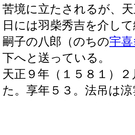
苦境に立たされるが、天
日には羽柴秀吉を介して
嗣子の八郎（のちの
宇喜
下へと送っている。
天正９年（１５８１）２
た。享年５３。法吊は涼