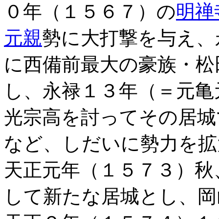
０年（１５６７）の
明禅
元親
勢に大打撃を与え、
に西備前最大の豪族・松
し、永禄１３年（＝元亀
光宗高を討ってその居城
など、しだいに勢力を拡
天正元年（１５７３）秋
して新たな居城とし、岡