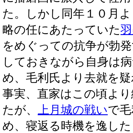
た。しかし同年１０月よ
略の任にあたっていた
羽
をめぐっての抗争が勃発
しておきながら自身は病
め、毛利氏より去就を疑
事実、直家はこの頃より
たが、
上月城の戦い
で毛
め、寝返る時機を逸した