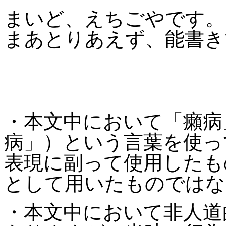
まいど、えちごやです。
まあとりあえず、能書き
・本文中において「癩病
病」）という言葉を使っ
表現に副って使用したも
として用いたものではな
・本文中において非人道