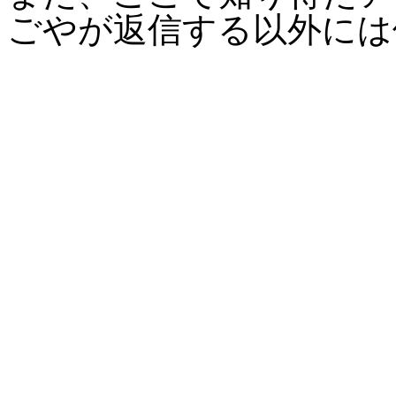
ごやが返信する以外には