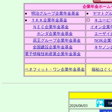
企業年金ホーム
●
明治グループ企業年金基金
●
ヤマトグ
●
ＹＫＫ企業年金基金
◎
キユーピ
ＮＥＣ企業年金基金
イオン企業
ホンダ企業年金基金
エーザイ
花王グループ企業年金基金
NOK企
全国建設企業年金基金
キヤノン
電子情報技術産業企業年金基金
ベネフィット・ワン企業年金基金
福祉はぐく
2026/06/03