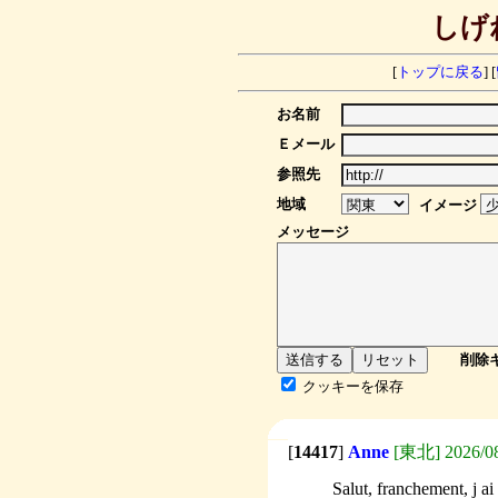
しげ
[
トップに戻る
] [
お名前
Ｅメール
参照先
地域
イメージ
メッセージ
削除
クッキーを保存
[
14417
]
Anne
[東北] 2026/08/
Salut, franchement, j ai