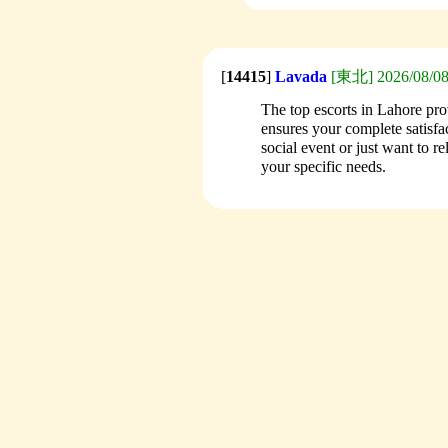
[
14415
]
Lavada
[東北] 2026/08/08(
The top escorts in Lahore pr
ensures your complete satisfa
social event or just want to re
your specific needs.