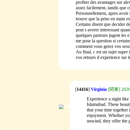
profiter des avantages sur ale
assez facilement, tandis que 
Personnellement, apres avoir t
trouve que la prise en main e
Certains disent que decider d
peut s averer interessant quan
quelques parieurs jugent les e
me pose la question si certain
comment vous gerez vos sessi
Au final, c est un sujet super 
vos retours d experience sur le
[
14416
]
Virginia
[関東] 2026/
Experience a night like
Islamabad. These beaut
that your time together 
enjoyment. Whether you'
unwind, they offer the 