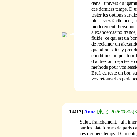
dans l univers du igam
ces derniers temps. D u
tester les options sur 
plus assez facilement, 
moderement. Personnell
alexandercasino france,
fluide, ce qui est un bo
de reclamer un alexande
quand on sait s y prend
conditions un peu lourd
d autres ont deja teste c
methode pour vos sessi
Bref, ca reste un bon su
vos retours d experience
[
14417
]
Anne
[東北] 2026/08/08(Sa
Salut, franchement, j ai l imp
sur les plateformes de paris
ces derniers temps. D un cote