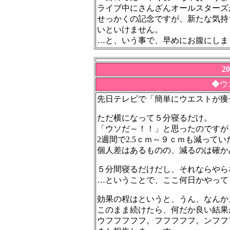
ライブ中にさんざんオールスターズ
せっかくの記念ですが、新たな気持
いといけません。
…と、いう事で、早めにお腹にしま
2
◆ウ
先日テレビで「簡単にウエストが痩
ただ横になって５分寝るだけ。
「ウソだ～！！」と思ったのですが
2週間で2.5ｃｍ～９ｃｍも減って
個人差はあるものの、減るのは確か
５分間寝るだけだし、それならやら
…ということで、ここ何日かやって
効果の程はというと、うん、なんか
このまま続けたら、何だか良い結果
ウフフフフフ。フフフフフ。ンフフ