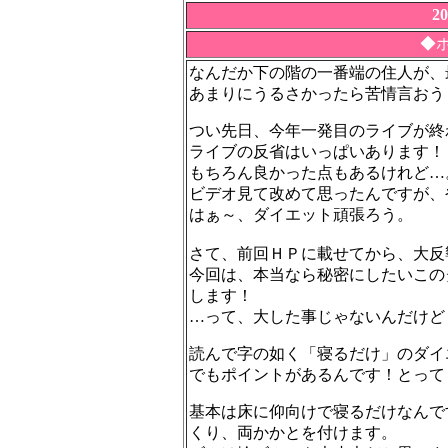
2
◆
なんだか下の階の一番端の住人が、
あまりにうるさかったら苦情言おう
つい先日、今年一発目のライブが終
ライブの反省はいっぱいあります！
もちろん良かった点もあるけれど…
ビデオ見て改めて思ったんですが、
はぁ～、ダイエット頑張ろう。
さて、前回ＨＰに載せてから、大反
今回は、本当なら秘密にしたいこの
します！
…って、大した事じゃないんだけど
読んで字の如く「寝るだけ」のダイ
でもポイントがあるんです！とって
基本は床に仰向けで寝るだけなんで
くり、両かかとを付けます。