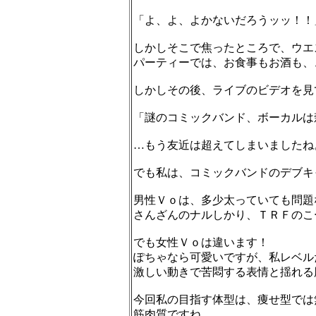
「よ、よ、よかないだろうッッ！！
しかしそこで焦ったところで、ウエ
パーティーでは、お食事もお酒も、
しかしその後、ライブのビデオを見
「謎のコミックバンド、ボーカルは
…もう友近は超えてしまいましたね
でも私は、コミックバンドのデブキ
男性Ｖｏは、多少太っていても問題
さんざんのナルしかり、ＴＲＦのこ
でも女性Ｖｏは違います！
ぽちゃなら可愛いですが、私レベル
激しい動きで苦悶する表情と揺れる
今回私の目指す体型は、痩せ型では
筋肉質ですね。