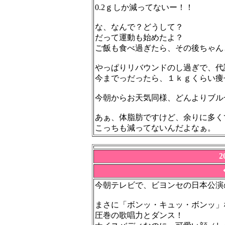
0.2ｇしか減ってないー！！
な、なんで？どうして？
だって運動も始めたよ？
ご飯も食べ過ぎたら、その後ちゃん
やっぱりリバウンドのし過ぎで、代
今までっだったら、１ｋｇくらい痩
今朝からお天気同様、どんよりブル
あぁ、体脂肪ですけど、余りに多く
こっちも減ってないんだよなぁ。
2
今朝テレビで、ビヨンセの日本公演
まさに「ボンッ・キュッ・ボンッ」
圧巻の歌唱力とダンス！