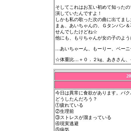
そしてこれはお互い初めて知ったの
演していたんですよ！
しかも私の歌った次の曲に出てまし
まぁ、あいちゃんの、Ｇタンパン＆
せんでしたけどね☆
他にも、もりちゃんが女の子のよう
…あいちゃーん、もーりー、ベーニ
☆体重比…＋０．２
kg
、あきさん、
2
今日は異常に食欲があります。バク
どうしたんだろう？
①疲れている
②生理前
③ストレスが溜まっている
④現実逃避
⑤病気