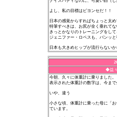
ナイスバディなのに、可愛い顔（し
よし、私の目標はビヨンセだ！！
日本の感覚からすればちょっと太め
特筆すべきは、お尻が全く垂れてな
きっとかなりのトレーニングをして
ジェニファー・ロペスも、バンッと
日本も大きめヒップが流行らないか
2
◆益
今朝、久々に体重計に乗りました。
表示された体重計の数字は、今まで
いや、違う
小さな頃、体重計に乗った母に「お
ています。