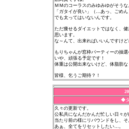
ＭＭのコーラスのみゆみゆがそうな
「ガタイが良い」（…あっ、ごめん
でも太ってはいないんです。
ただ痩せるダイエットではなく、健
思います。
な～んて、出来ればいいんですけど
もりちゃんが窓枠パーティーの抽選
いや、頑張る予定です！
体重は公開出来ないけど、体脂肪な
皆様、乞うご期待？！
2
◆
久々の更新です。
公私共になんだかんだ忙しい日々が
当たり前の様にリバウンドをし、そん
あぁ、全てをリセットしたい…。