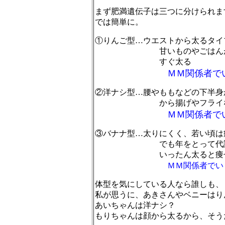
まず肥満遺伝子は三つに分けられま
では簡単に。
①りんご型…ウエストから太るタイ
甘いものやごはんが
すぐ太る
ＭＭ関係者で
②洋ナシ型…腰やももなどの下半身
から揚げやフライなど、
ＭＭ関係者で
③バナナ型…太りにくく、若い頃は
でも年をとって代謝が落
いったん太ると痩せ
ＭＭ関係者でい
体型を気にしている人なら誰しも、
私が思うに、あきさんやベニーはり
あいちゃんは洋ナシ？
もりちゃんは顔から太るから、そう