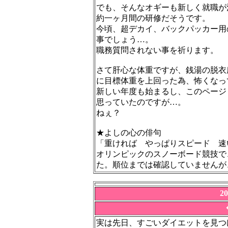
でも、そんなオギーも新しく就職が
約一ヶ月間の研修だそうです。
今頃、超デカイ、バックパッカー用
事でしょう…。
職務質問されない事を祈ります。
さて肝心な体重ですが、銭湯の脱衣
に目標体重を上回った為、怖くなってソ
新しい年度も始まるし、このページ
思っていたのですが…。
ねぇ？
★よしの心の俳句
「重ければ やっぱりスピード 速
オリンピックのスノーボード競技で
た。順位までは確認していませんが
2
実は先日、すごいダイエットを見つ