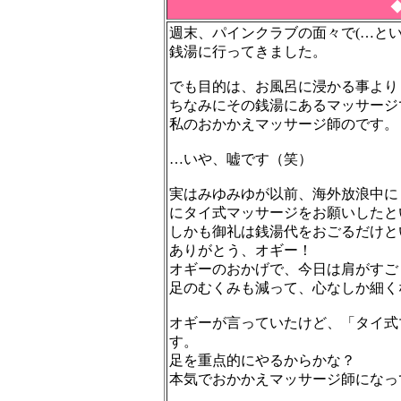
週末、パインクラブの面々で(…と
銭湯に行ってきました。
でも目的は、お風呂に浸かる事より
ちなみにその銭湯にあるマッサージ
私のおかかえマッサージ師のです。
…いや、嘘です（笑）
実はみゆみゆが以前、海外放浪中に
にタイ式マッサージをお願いしたと
しかも御礼は銭湯代をおごるだけと
ありがとう、オギー！
オギーのおかげで、今日は肩がすご
足のむくみも減って、心なしか細く
オギーが言っていたけど、「タイ式
す。
足を重点的にやるからかな？
本気でおかかえマッサージ師になっ