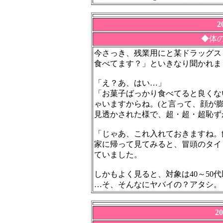
2
◆体
今さっき、残業用にと某ドラッグス
食べてます？」といきなり聞かれま
「え？あ、はい…」
「お菓子ばっかり食べてると良くな
ゃいますからね。(と言って、顔が膨
見透かされた様で、超・超・超恥ず
「じゃあ、これ入れておきますね。
家に帰って見てみると、冒頭のタイ
ていました。
しかもよく見ると、対象は40～50
…そ、そんなにヤバイの？アタシ。
2