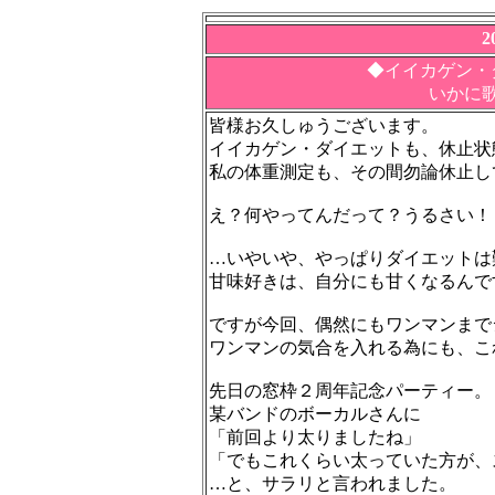
2
◆イイカゲン・
いかに歌い、踊
皆様お久しゅうございます。
イイカゲン・ダイエットも、休止状
私の体重測定も、その間勿論休止し
え？何やってんだって？うるさい！
…いやいや、やっぱりダイエットは
甘味好きは、自分にも甘くなるんで
ですが今回、偶然にもワンマンまで
ワンマンの気合を入れる為にも、こ
先日の窓枠２周年記念パーティー。
某バンドのボーカルさんに
「前回より太りましたね」
「でもこれくらい太っていた方が、
…と、サラリと言われました。