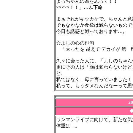
よっちゃんの為を思って！！
×××××！！」…以下略
まぁそれがキッカケで、ちゃんと意
でもなかなか食欲は減らないもので
今日も誘惑と戦っております…。
☆よしの心の俳句
「太ったを 越えて デカイが 第一
久々に会った人に、「よしのちゃん
更にその人は「顔は変わらないけど
と、
私ではなく、母に言っていました！
私って、もうダメなんだなーって思
2
ワンマンライブに向けて、新たな気
体重は…。