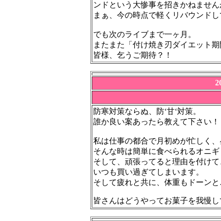
ンドという大惨事を招きかねません
まぁ、今の時点で軽くリバウンドし
でも次のライブまで一ヶ月。
またまた「付け焼き刃ダイエット期間」
皆様、乞うご期待？！
2
防寒対策ならぬ、防‘甘‘対策。
誰か良い案あったら教えて下さい！
私は仕事の都合で月初めが忙しく、
そんな時は簡単に食べられるオニギ
そして、頑張ってると理由を付けて
いつも買い過ぎてしまいます。
そして疲れと共に、体重もドーンと
皆さんはどうやってお菓子を我慢し