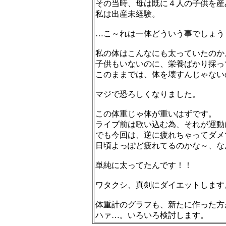
その当時、母は既に４人の子供を産
私は出産未経験。
…こ～れは一体どういう事でしょう
私の体はこんなにも太っていたのか
子供もいないのに、栄養ばかり採っ
このままでは、体を壊すんじゃない
マジで恐ろしくなりました。
この体重じゃ体が重いはずです。
ライブ前は歌い込む為、それが運動
でも今回は、逆に疲れちゃってダメ
日頃よっぽど疲れてるのかな～、な
単純に太ってたんです！！
ワタクシ、真剣にダイエットします
体重計のグラフも、新たに作った方
ハァ…。いろいろ検討します。