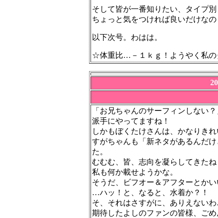
そして皆が一番知りたい、タイプ別
ちょっと気をつければ良いだけなの
以下次号。わはは。
☆体重比…－１ｋｇ！ようやく私の
2
「お兄ちゃんのサーフィンしない？
派手にやってますね！
しかもぼくたけさんは、かなりきれ
すがちゃんも「新ネタがあるんだけ
た。
むむむ、皆、志向を凝らしてきたね
私も何か載せようかな。
そうだ、ビフオー＆アフターとかい
…ハッ！と、なると、水着か？！
そ、それはさすがに、ありえないわ
期待したよしのファンの皆様、ごめ