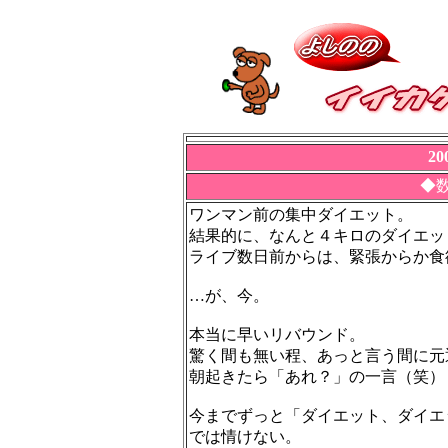
2
◆
ワンマン前の集中ダイエット。
結果的に、なんと４キロのダイエッ
ライブ数日前からは、緊張からか食
…が、今。
本当に早いリバウンド。
驚く間も無い程、あっと言う間に元
朝起きたら「あれ？」の一言（笑）
今までずっと「ダイエット、ダイエ
では情けない。