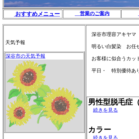
おすすめメニュー
営業のご案内
深谷市理容アキヤマ
天気予報
明るい白髪染 お任
深谷市の天気予報
お客様に似合うカッ
平日・ 特別優待あ