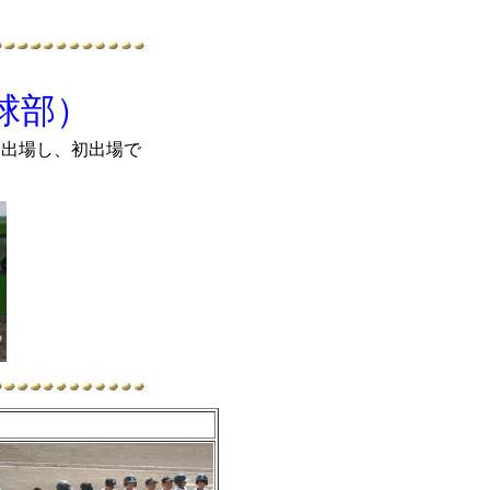
球部）
に出場し、初出場で