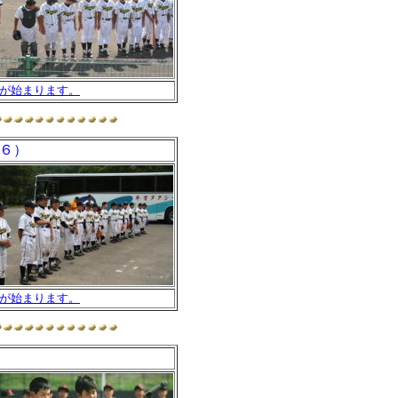
が始まります。
６）
が始まります。