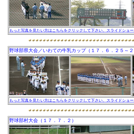
もっと写真を見たい方はこちらをクリックして下さい、スライドショー
野球部県大会／いわての牛乳カップ（１７．６．２５～２
もっと写真を見たい方はこちらをクリックして下さい、スライドショー
野球部村大会（１７．７．２）