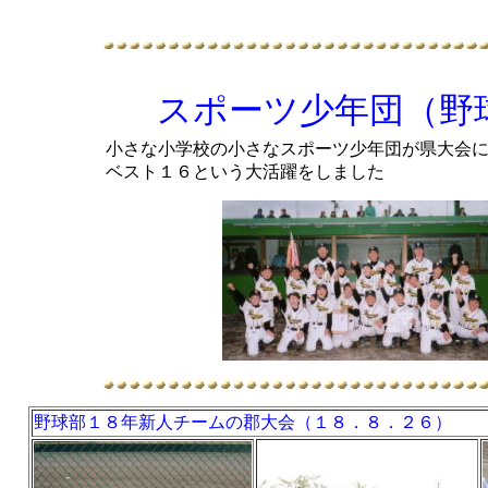
スポーツ少年団（野
小さな小学校の小さなスポーツ少年団が県大会
ベスト１６という大活躍をしました
野球部１８年新人チームの郡大会（１８．８．２６）