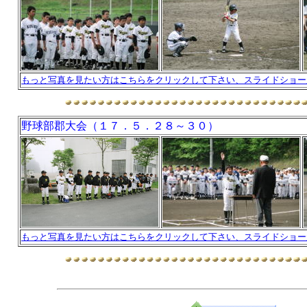
もっと写真を見たい方はこちらをクリックして下さい、スライドショー
野球部郡大会（１７．５．２８～３０）
もっと写真を見たい方はこちらをクリックして下さい、スライドショー