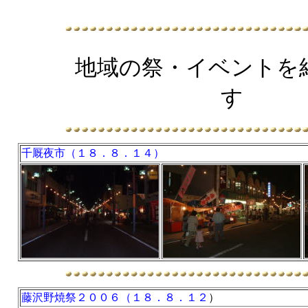
地域の祭・イベントを
す
千厩夜市（１８．８．１４）
藤沢野焼祭２００６（１８．８．１２
）