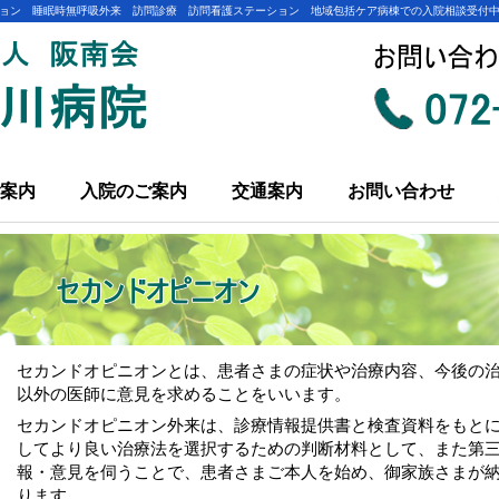
ョン 睡眠時無呼吸外来 訪問診療 訪問看護ステーション 地域包括ケア病棟での入院相談受付
案内
入院のご案内
交通案内
お問い合わせ
セカンドオピニオンとは、患者さまの症状や治療内容、今後の
以外の医師に意見を求めることをいいます。
セカンドオピニオン外来は、診療情報提供書と検査資料をもと
してより良い治療法を選択するための判断材料として、また第
報・意見を伺うことで、患者さまご本人を始め、御家族さまが
ります。