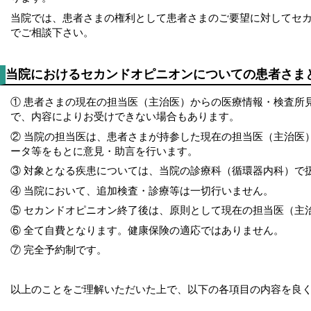
当院では、患者さまの権利として患者さまのご要望に対してセ
でご相談下さい。
当院におけるセカンドオピニオンについての患者さま
① 患者さまの現在の担当医（主治医）からの医療情報・検査所
で、内容によりお受けできない場合もあります。
② 当院の担当医は、患者さまが持参した現在の担当医（主治医
ータ等をもとに意見・助言を行います。
③ 対象となる疾患については、当院の診療科（循環器内科）で
④ 当院において、追加検査・診療等は一切行いません。
⑤ セカンドオピニオン終了後は、原則として現在の担当医（主
⑥ 全て自費となります。健康保険の適応ではありません。
⑦ 完全予約制です。
以上のことをご理解いただいた上で、以下の各項目の内容を良