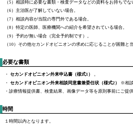
（5）相談時に必要な書類・検査データなどの資料をお持ちでな
（6）主治医が了解していない場合。
（7）相談内容が当院の専門外である場合。
（8）特定の医師、医療機関への紹介を希望されている場合。
（9）予約が無い場合（完全予約制です）。
（10）その他セカンドオピニオンの求めに応じることが困難と
必要な書類
・
セカンドオピニオン外来申込書（様式1）
。
・
セカンドオピニオン外来相談同意書兼委任状（様式2）
※相談
・診療情報提供書、検査結果、画像データ等を原則事前にご提
時間
１時間以内となります。