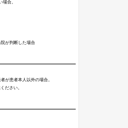
い場合。
当院が判断した場合
者が患者本人以外の場合。
供ください。