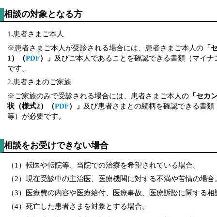
相談の対象となる方
1.患者さまご本人
※患者さまご本人が受診される場合には、患者さまご本人の
「
1）（
PDF
）」
及びご本人であることを確認できる書類（マイナ
です。
2.患者さまのご家族
※ご家族のみで受診される場合には、患者さまご本人の
「セカ
状（様式2）（
PDF
）」
及び患者さまとの続柄を確認できる書類
等）が必要です。
相談をお受けできない場合
（1）転医や転院等、当院での治療を希望されている場合。
（2）現在受診中の主治医、医療機関に対する不満や苦情の場合
（3）医療費の内容や医療給付、医療事故、医療訴訟に関する相
（4）死亡した患者さまを対象とする場合。