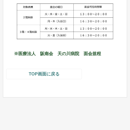
※医療法人 阪南会 天の川病院 面会規程
TOP画面に戻る