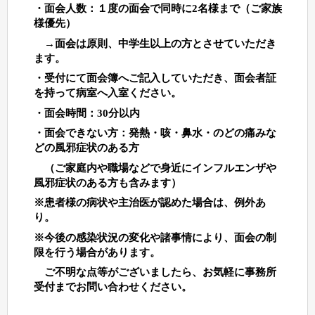
・面会人数：１度の面会で同時に2名様まで（ご家族
様優先）
→面会は原則、中学生以上の方とさせていただき
ます。
・受付にて面会簿へご記入していただき、面会者証
を持って病室へ入室ください。
・面会時間：30分以内
・面会できない方：発熱・咳・鼻水・のどの痛みな
どの風邪症状のある方
（ご家庭内や職場などで身近にインフルエンザや
風邪症状のある方も含みます）
※患者様の病状や主治医が認めた場合は、例外あ
り。
※今後の感染状況の変化や諸事情により、面会の制
限を行う場合があります。
ご不明な点等がございましたら、お気軽に事務所
受付までお問い合わせください。