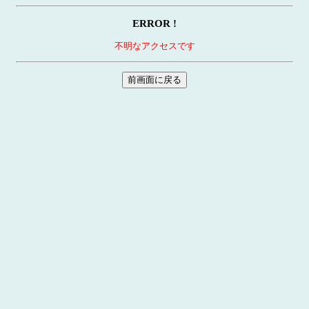
ERROR !
不明なアクセスです