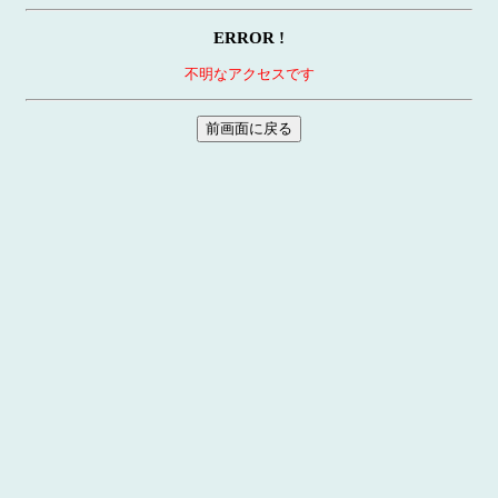
ERROR !
不明なアクセスです