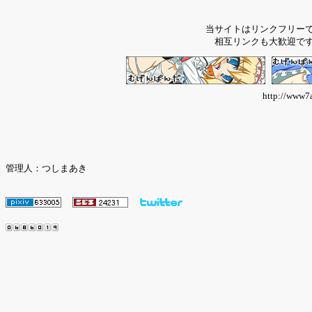
当サイトはリンクフリー
相互リンクも大歓迎で
http://www7a
管理人：つしまあき