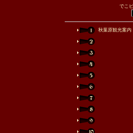
でこ
秋葉原観光案内