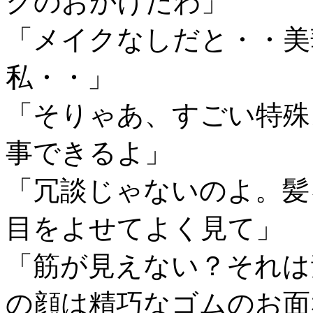
クのおかげだわ」
「メイクなしだと・・美
私・・」
「そりゃあ、すごい特殊
事できるよ」
「冗談じゃないのよ。髪
目をよせてよく見て」
「筋が見えない？それは
の顔は精巧なゴムのお面