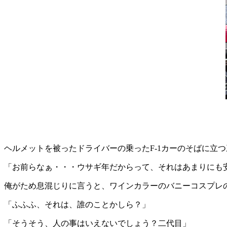
ヘルメットを被ったドライバーの乗った
F-1
カーのそばに立つ
「お前らなぁ・・・ウサギ年だからって、それはあまりにも
俺がため息混じりに言うと、ワインカラーのバニーコスプレ
「ふふふ、それは、誰のことかしら？」
「そうそう、人の事はいえないでしょう？二代目」