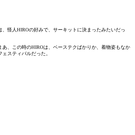
は、怪人
HIRO
の好みで、サーキットに決まったみたいだっ
まあ、この時の
HIRO
は、ベーステクばかりか、着物姿もなか
フェスティバルだった。