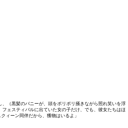
し、（黒髪のバニーが、頭をポリポリ掻きながら照れ笑いを浮
、フェスティバルに出ていた女の子だけ、でも、彼女たちはほ
スクィーン同伴だから、獲物はいるよ」