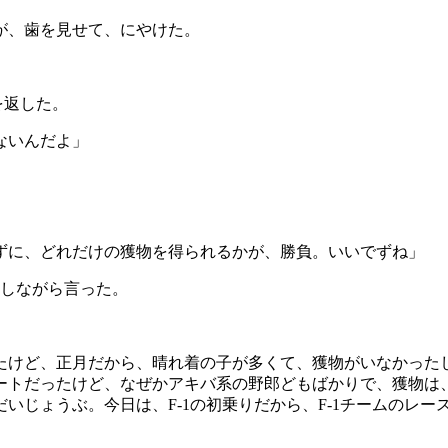
が、歯を見せて、にやけた。
を返した。
ないんだよ」
ずに、どれだけの獲物を得られるかが、勝負。いいでずね」
しながら言った。
たけど、正月だから、晴れ着の子が多くて、獲物がいなかった
ートだったけど、なぜかアキバ系の野郎どもばかりで、獲物は
だいじょうぶ。今日は、
F-1
の初乗りだから、
F-1
チームのレー