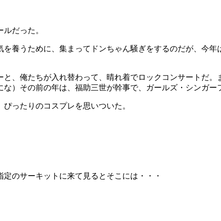
ールだった。
気を養うために、集まってドンちゃん騒ぎをするのだが、今年
ーと、俺たちが入れ替わって、晴れ着でロックコンサートだ。
にな）その前の年は、福助三世が幹事で、ガールズ・シンガー
、ぴったりのコスプレを思いついた。
指定のサーキットに来て見るとそこには・・・