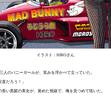
イラスト：
HIRO
さん
三人のバニーガールが、笑みを浮かべて立っていた。
安直だろう！」
の長い黒髪の美女が、覚めた視線で、俺を見つめて呟いた。