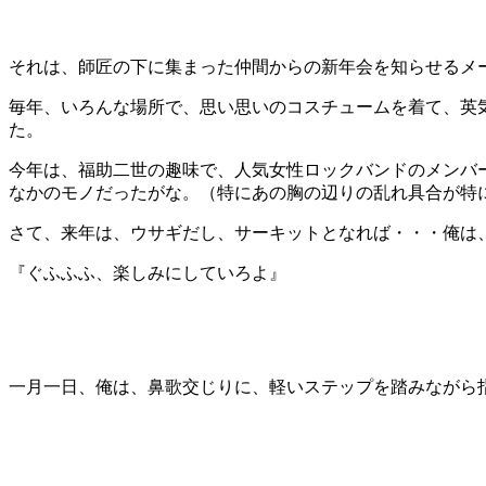
それは、師匠の下に集まった仲間からの新年会を知らせるメ
毎年、いろんな場所で、思い思いのコスチュームを着て、英
た。
今年は、福助二世の趣味で、人気女性ロックバンドのメンバ
なかのモノだったがな。（特にあの胸の辺りの乱れ具合が特
さて、来年は、ウサギだし、サーキットとなれば・・・俺は
『ぐふふふ、楽しみにしていろよ』
一月一日、俺は、鼻歌交じりに、軽いステップを踏みながら