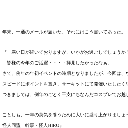
年末、一通のメールが届いた。それにはこう書いてあった。
『 寒い日が続いておりますが、いかがお過ごしでしょうか
皆様の今年のご活躍・・・・拝見したかったなぁ。
さて、例年の年初イベントの時期となりましたが、今回は、
スピードにポイントを置き、サーキットにて開催いたしたく
つきましては、例年のごとく干支にちなんだコスプレでお越
ことしも、一年の英気を養うために大いに盛り上がりましょ
怪人同盟 幹事・怪人
HIRO
』