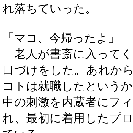
れ落ちていった。
「マコ、今帰ったよ」
老人が書斎に入ってく
口づけをした。あれか
コトは就職したというか
中の刺激を内蔵者にフ
れ、最初に着用したプ