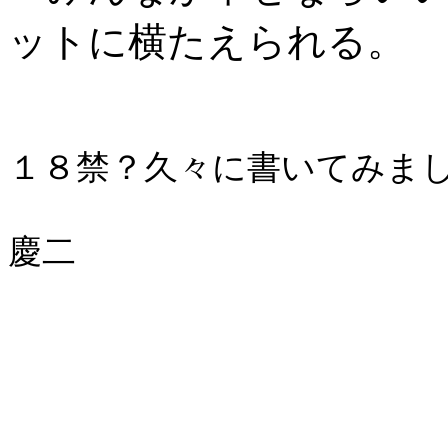
ットに横たえられる。
１８禁？久々に書いてみま
慶二