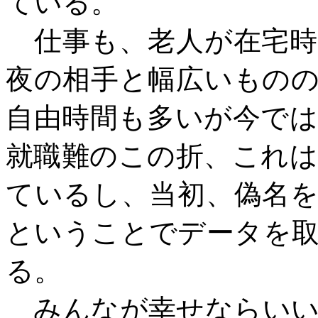
ている。
仕事も、老人が在宅時
夜の相手と幅広いもの
自由時間も多いが今で
就職難のこの折、これ
ているし、当初、偽名
ということでデータを
る。
みんなが幸せならいい