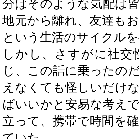
分はそのような気配は
地元から離れ、友達も
という生活のサイクルを
しかし、さすがに社交
じ、この話に乗ったの
えなくても怪しいだけ
ばいいかと安易な考え
立って、携帯で時間を
ていた。