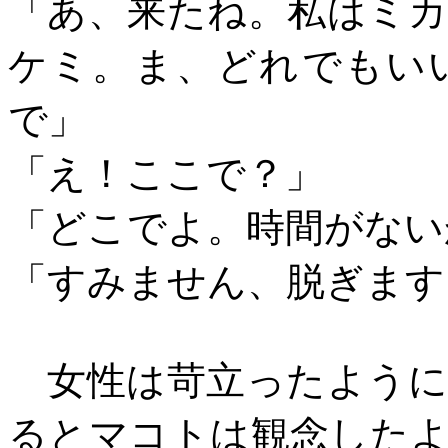
「あ、来たね。私はミ
ケミ。ま、どれでもい
で」
「え！ここで？」
「どこでよ。時間がない
「すみません、脱ぎます
女性は苛立ったように
るとマコトは観念した