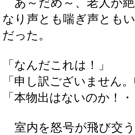
あ～だめ～、老人が絶
なり声とも喘ぎ声とも
だった。
「なんだこれは！」
「申し訳ございません。
「本物出はないのか！・
室内を怒号が飛び交う