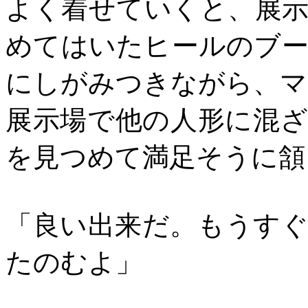
よく着せていくと、展
めてはいたヒールのブ
にしがみつきながら、マ
展示場で他の人形に混
を見つめて満足そうに頷
「良い出来だ。もうす
たのむよ」