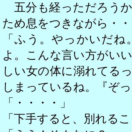
五分も経っただろうか
ため息をつきながら・・
「ふう。やっかいだね
よ。こんな言い方がい
しい女の体に溺れてる
しまっているね。『ぞっ
「・・・・」
「下手すると、別れるこ