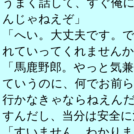
うまく話して、すぐ俺
んじゃねえぞ」
「へい。大丈夫です。
れていってくれませんか
「馬鹿野郎。やっと気
ていうのに、何でお前
行かなきゃならねえん
すんだし、当分は安全
「すいません。わかりま