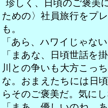
珍しく、日頃のご褒美
ための〉社員旅行をプ
も。
「あら、ハワイじゃない
「まあな、日頃世話を
川との争いも大方こっ
な。おまえたちには日
らそのご褒美だ。気にし
「まあ、優しいのね。