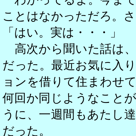
ことはなかっただろ。さ
「はい。実は・・・」
高次から聞いた話は、
だった。最近お気に入
ョンを借りて住まわせ
何回か同じようなこと
うに、一週間もあたし
だった。