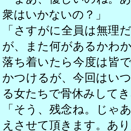
衆はいかないの？」
「さすがに全員は無理
が、また何があるかわ
落ち着いたら今度は皆
かつけるが、今回はい
る女たちで骨休みしてき
「そう、残念ね。じゃ
えさせて頂きます。あり