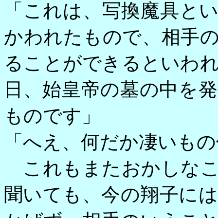
「これは、写換魔具と
かわれたもので、相手
ることができるといわ
日、始皇帝の墓の中を
ものです」
「へえ、何だか凄いもの
これもまたおかしなこ
聞いても、今の翔子に