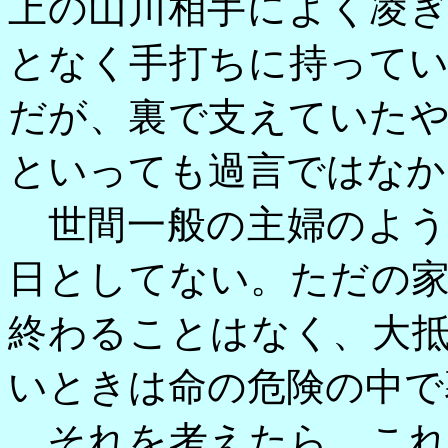
上の山川相手によく凌
となく手打ちに持って
だが、裏で支えていた
といっても過言ではなか
世間一般の主婦のよう
日としてない。ただの
終わることはなく、大
いときは命の危険の中で
それを考えたら、これ