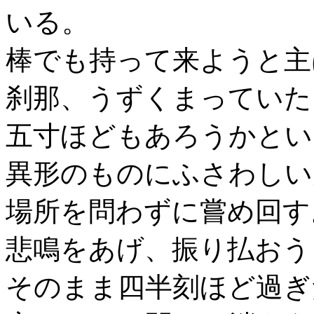
いる。
棒でも持って来ようと主
刹那、うずくまっていた
五寸ほどもあろうかとい
異形のものにふさわしい
場所を問わずに嘗め回す
悲鳴をあげ、振り払おう
そのまま四半刻ほど過ぎ