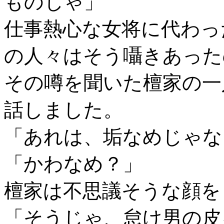
ものじゃ」
仕事熱心な女将に代わっ
の人々はそう囁きあった
その噂を聞いた檀家の一
話しました。
「あれは、垢なめじゃな
「かわなめ？」
檀家は不思議そうな顔を
「そうじゃ、怠け男の皮