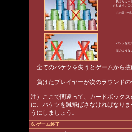
負けたカード
クします。こ
右の図で×印
バケツを蹴飛
左のような大
全てのバケツを失うとゲームから抜
負けたプレイヤーが次のラウンドの
注）ここで間違って、カードボックス
に、バケツを蹴飛ばさなければなりま
うにしましょう。
6. ゲーム終了