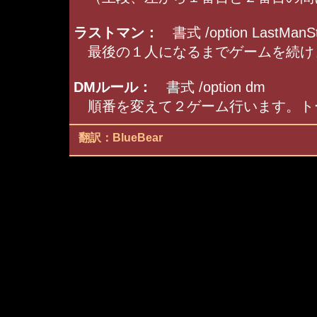
ラストマン：
書式 /option LastManSt
最後の１人になるまでゲームを続け
DMルール：
書式 /option dm
順番を変えて２ゲーム行います。ト
翻訳：BlueBear