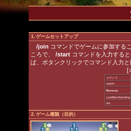
1. ゲームセットアップ
/join
コマンドでゲームに参加するこ
ころで、
/start
コマンドを入力すると
ば、ボタンクリックでコマンド入力と
コマンド
match
Reverse
LastManStanding
dm
2. ゲーム概観（目的）