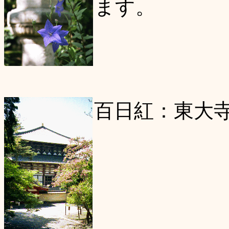
ます。
百日紅：東大