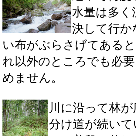
水量は多く
決して行か
い布がぶらさげてあると
れ以外のところでも必要
めません。
川に沿って林が
分け道が続いて