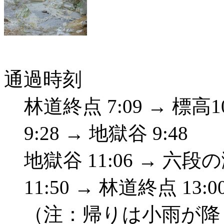
通過時刻
林道終点 7:09 → 標高1
9:28 → 地獄谷 9:48
地獄谷 11:06 → 六段の
11:50 → 林道終点 13:0
（注：帰りは小雨が降