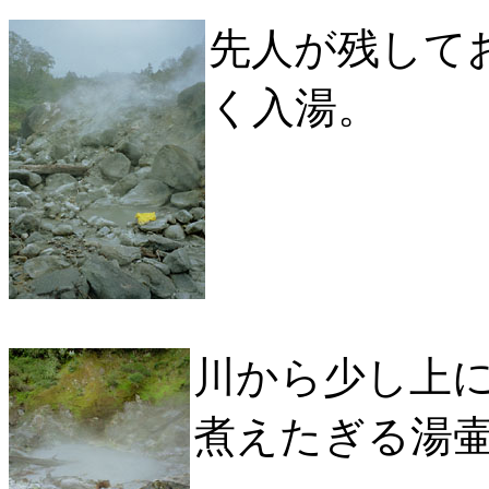
先人が残して
く入湯。
川から少し上
煮えたぎる湯