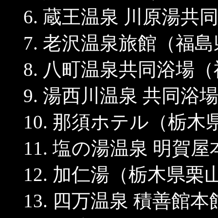
6. 蔵王温泉 川原湯
7. 老沢温泉旅館（福
8. 八町温泉共同浴場
9. 湯西川温泉 共同
10. 那須ホテル（栃
11. 塩の湯温泉 明
12. 加仁湯（栃木県栗
13. 四万温泉 積善