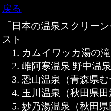
戻る
「日本の温泉スクリーン
スト
1. カムイワッカ湯の
2. 雌阿寒温泉 野中
3. 恐山温泉（青森県
4. 玉川温泉（秋田県
5. 妙乃湯温泉（秋田