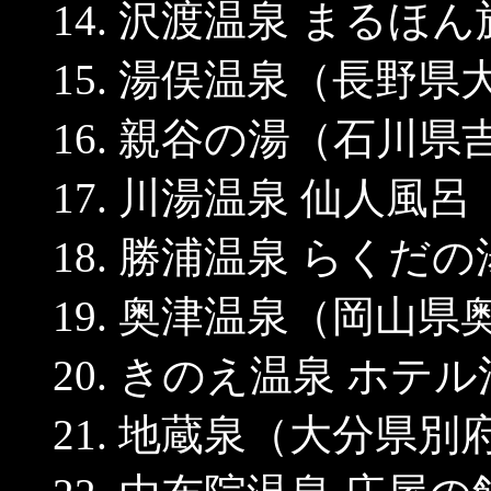
14. 沢渡温泉 まる
15. 湯俣温泉（長野県
16. 親谷の湯（石川
17. 川湯温泉 仙人風
18. 勝浦温泉 らく
19. 奥津温泉（岡山県
20. きのえ温泉 ホ
21. 地蔵泉（大分県別