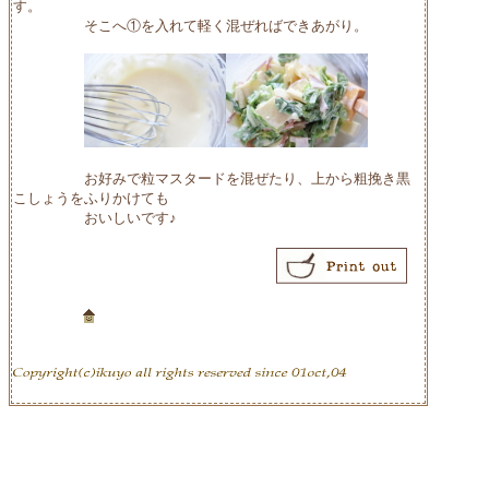
す。
そこへ①を入れて軽く混ぜればできあがり。
お好みで粒マスタードを混ぜたり、上から粗挽き黒
こしょうをふりかけても
おいしいです♪