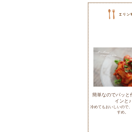
簡単なのでパッと
インと♪
冷めてもおいしいので
すめ。