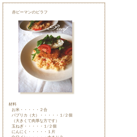
赤ピーマンのピラフ
材料
お米・・・・・２合
パプリカ（大）・・・・・１/２個
（大きくて肉厚な方です）
玉ねぎ・・・・・１/２個
にんにく・・・・・１片