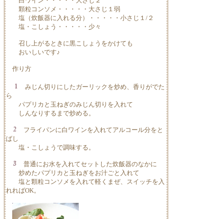
白ワイン・・・・・大さじ２
顆粒コンソメ・・・・・大さじ１弱
塩（炊飯器に入れる分）・・・・・小さじ１/２
塩・こしょう・・・・・少々
召し上がるときに黒こしょうをかけても
おいしいです♪
作り方
みじん切りにしたガーリックを炒め、香りがでた
ら
パプリカと玉ねぎのみじん切りを入れて
しんなりするまで炒める。
フライパンに白ワインを入れてアルコール分をと
ばし
塩・こしょうで調味する。
普通にお水を入れてセットした炊飯器のなかに
炒めたパプリカと玉ねぎをお汁ごと入れて
塩と顆粒コンソメを入れて軽くまぜ、スイッチを入
れればOK。