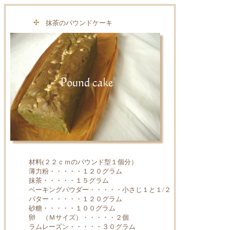
抹茶のパウンドケーキ
材料(２２ｃｍのパウンド型１個分）
薄力粉・・・・・１２０グラム
抹茶・・・・・１５グラム
ベーキングパウダー・・・・・小さじ１と１/２
バター・・・・・１２０グラム
砂糖・・・・・１００グラム
卵 （Ｍサイズ）・・・・・２個
ラムレーズン・・・・・３０グラム