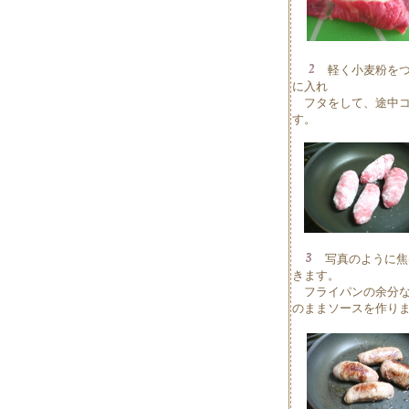
軽く小麦粉をつ
に入れ
フタをして、途中コ
す。
写真のように焦
きます。
フライパンの余分な
のままソースを作り