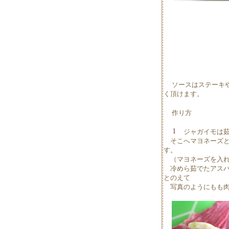
ソースはステーキ
く頂けます。
作り方
ジャガイモは茹
そこへマヨネーズと
す。
（マヨネーズを入れ
冷めら茹でたアスパ
とのえて
写真のようにもも肉