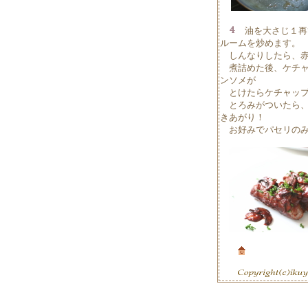
油を大さじ１再
ルームを炒めます。
しんなりしたら、赤
煮詰めた後、ケチャ
ンソメが
とけたらケチャップ
とろみがついたら、
きあがり！
お好みでパセリのみ