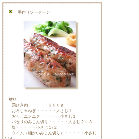
手作りソーセージ
材料
鶏ひき肉・・・・・２００ｇ
おろし玉ねぎ・・・・・大さじ１
おろしニンニク・・・・・小さじ１
パセリのみじん切り・・・・・大さじ２～３
塩・・・・・小さじ１/２
タイム（細かいみじん切り）・・・・・小さじ
１/４