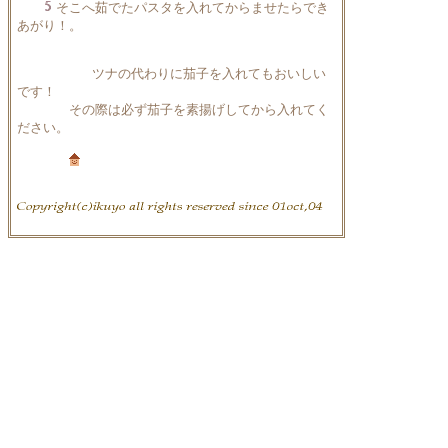
そこへ茹でたパスタを入れてからませたらでき
あがり！。
ツナの代わりに茄子を入れてもおいしい
です！
その際は必ず茄子を素揚げしてから入れてく
ださい。