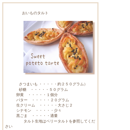
おいものタルト
さつまいも ・・・・・約２５０グラム）
砂糖 ・・・・・５０グラム
卵黄 ・・・・・１個分
バター ・・・・・２０グラム
生クリーム ・・・・・大さじ２
シナモン ・・・・・少々
黒ごま ・・・・・適量
タルト生地はベリータルトを参照してくだ
さい