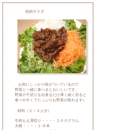
焼肉サラダ
お肉にしっかり味がついているので
野菜と一緒に食べるとおいしいです。
野菜の千切りを出来るだけ薄く細く切ると
食べやすくてたっぷりお野菜が取れます♪
材料（２～３人分）
牛肉もも薄切り・・・・２００グラム
大根・・・・１/８本