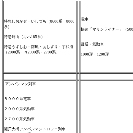
電車
特急しおかぜ・いしづち（8600系 8000
系）
快速「マリンライナー」（500
特急剣山（キハ185系）
普通・気動車
特急うずしお・南風・あしずり・宇和海
（2000系・Ｎ2000系・2700系）
1000形・1200形
アンパンマン列車
８０００系電車
２０００系気動車
２７００系気動車
瀬戸大橋アンパンマントロッコ列車