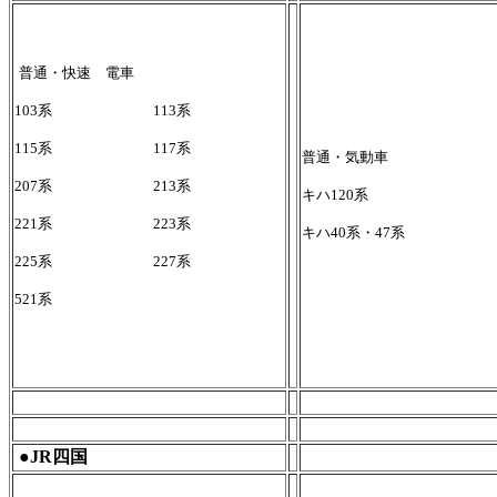
普通・快速 電車
103系 113系
115系 117系
普通・気動車
207系 213系
キハ120系
221系 223系
キハ40系・47系
225系 227系
521系
●JR四国