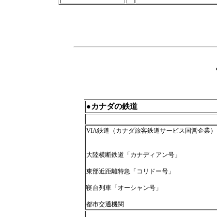
●カナダの鉄道
VIA鉄道（カナダ旅客鉄道サービス国営企業）
大陸横断鉄道「カナディアン号」
東部近距離特急「コリドー号」
寝台列車「オーシャン号」
都市交通機関