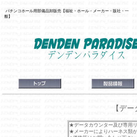
パチンコホール用部備品卸販売
【福祉・ホール・メーカー・販社・一
般】
【
デー
★データカウンター及び専用
★メーカーによりハーネス類