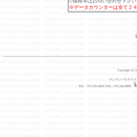
◇価格等はお問い合わせ下さい
※データカウンターは全て２４
Copyright (C) d
デンデンパラダイス 〒
TEL：072-262-0845 FAX：072-262-0898