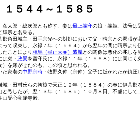
 １５４４～１５８５
。彦太郎・総次郎とも称す。妻は
最上義守
の娘・義姫。法号は
て輝宗と名乗る。
具郡角田城主・田手宗光への対処において父・晴宗との緊張が
よって収束し、永禄７年（１５６４）から翌年の間に晴宗より
したことにより
相馬（弾正大弼）盛胤
との関係は悪化の兆しを
には弟・
政景
を留守氏に、永禄１１年（１５６８）には同じく
女）を嫁がせたのも、この頃と思われる。
いた家老の
中野宗時
・牧野久仲（宗仲）父子に叛かれたが鎮圧
岩城・田村氏らの斡旋で天正１２年（１５８４）の春に伊具郡
山と号したが、翌１３年（１５８５）１０月８日、不慮にして
性山受心覚範寺殿。