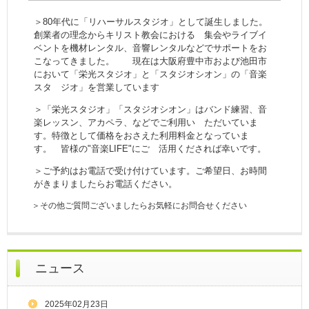
＞80年代に「リハーサルスタジオ」として誕生しました。
創業者の理念からキリスト教会における 集会やライブイ
ベントを機材レンタル、音響レンタルなどでサポートをお
こなってきました。 現在は大阪府豊中市および池田市
において「栄光スタジオ」と「スタジオシオン」の「音楽
スタ ジオ」を営業しています
＞「栄光スタジオ」「スタジオシオン」はバンド練習、音
楽レッスン、アカペラ、などでご利用い ただいていま
す。特徴として価格をおさえた利用料金となっていま
す。 皆様の"音楽LIFE"にご 活用くだされば幸いです。
＞ご予約はお電話で受け付けています。ご希望日、お時間
がきまりましたらお電話ください。
＞その他ご質問ございましたらお気軽にお問合せください
ニュース
2025年02月23日