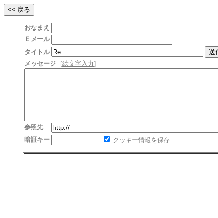
おなまえ
Ｅメール
タイトル
メッセージ
[
絵文字入力
]
参照先
暗証キー
クッキー情報を保存