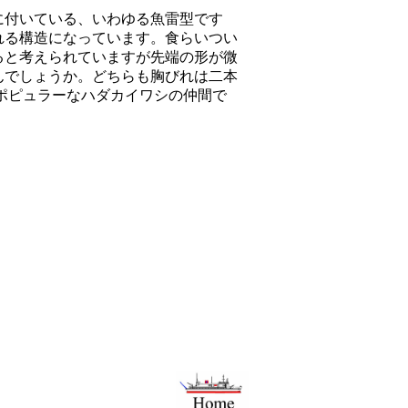
に付いている、いわゆる魚雷型です
れる構造になっています。食らいつい
ると考えられていますが先端の形が微
んでしょうか。どちらも胸びれは二本
ポピュラーなハダカイワシの仲間で