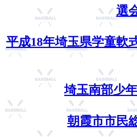
選
平成18年埼玉県学童軟
埼玉南部少年
朝霞市市民