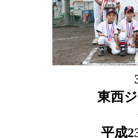
東西ジ
平成2