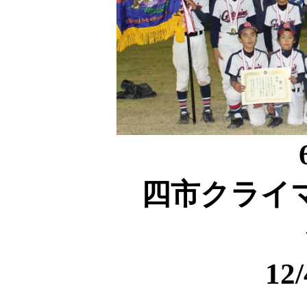
四市クライ
12