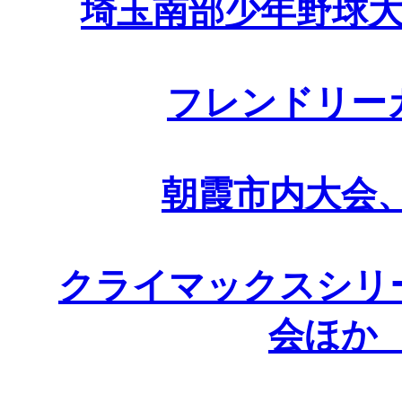
埼玉南部少年野球大
フレンドリー
朝霞市内大会、
クライマックスシリ
会ほか 