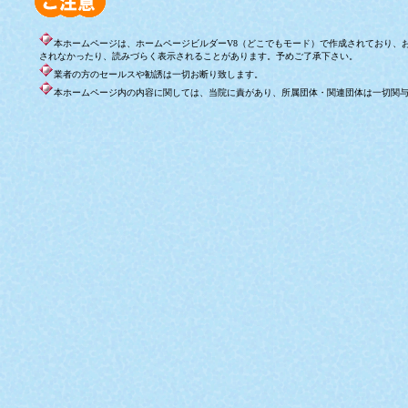
本ホームページは、ホームページビルダーV8（どこでもモード）で作成されており、
されなかったり、読みづらく表示されることがあります。予めご了承下さい。
業者の方のセールスや勧誘は一切お断り致します。
本ホームページ内の内容に関しては、当院に責があり、所属団体・関連団体は一切関