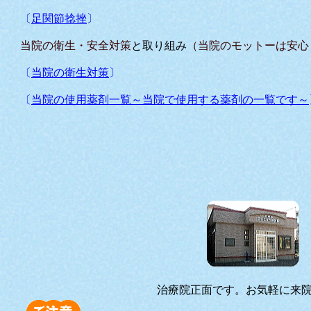
〔
足関節捻挫
〕
当院の衛生・安全対策
と取り組み
（当院のモットーは安心
〔
当院の衛生対策
〕
〔
当院の使用薬剤一覧～当院で使用する薬剤の一覧です～
治療院正面です。お気軽に来