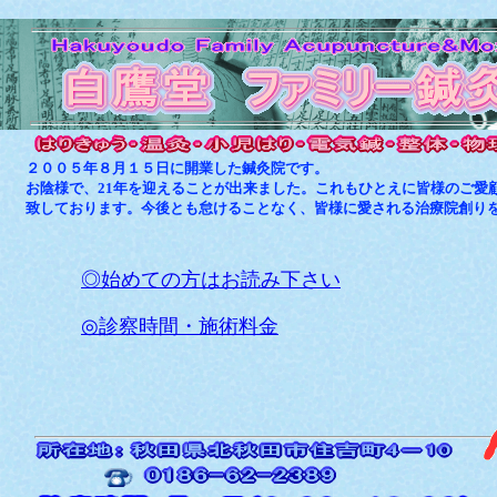
２００５年８月１５日に開業した鍼灸院です。
お陰様で、21年を迎えることが出来ました。これもひとえに皆様のご愛
致しております。今後とも怠けることなく、皆様に愛される治療院創り
◎始めての方はお読み下さい
◎診察時間・施術料金