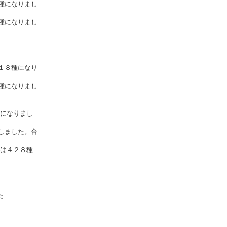
種になりまし
種になりまし
１８種になり
種になりまし
になりまし
しました。合
は４２８種
た