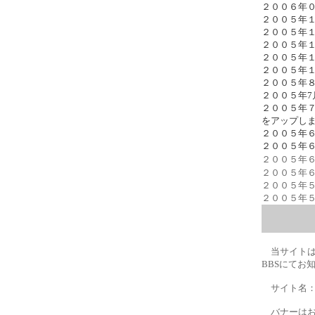
２００６年
２００５年
２００５年
２００５年
２００５年
２００５年１
２００５年８
２００５年
２００５年
をアップし
２００５年
２００５年
２００５年
２００５年
２００５年
２００５年
当サイトは
BBSにてお
サイト名：晴れ
バナーはお