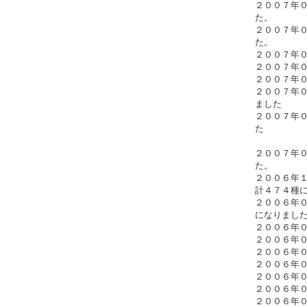
２００７年
た。
２００７年
た。
２００７年
２００７年
２００７年０
２００７年
ました
２００７年
た
２００７年
た。
２００６年
計４７４種
２００６年
になりまし
２００６年
２００６年
２００６年
２００６年０
２００６年
２００６年
２００６年