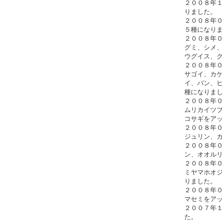
２００８年
りました。
２００８年
５種になり
２００８年
グミ、シメ
ウグイス、
２００８年
サゴイ、カ
イ、バン、
種になりま
２００８年
ムリカイツ
コサギをア
２００８年
ジュリン、
２００８年
ン、オオル
２００８年
ミヤマ
りました。
２００８年
マセミをア
２００７年
た。