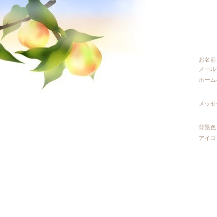
お名前
メール
ホー
メッセ
背景色
アイコ