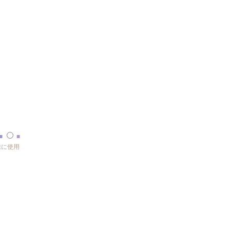
■
■
に使用