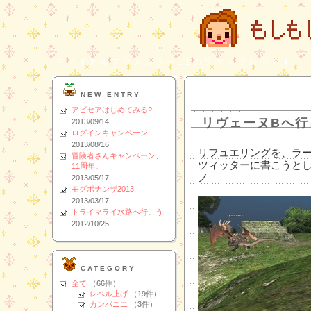
ファイナルファンタジー11のファンブログです。
NEW ENTRY
アビセアはじめてみる?
リヴェーヌBへ行
2013/09/14
ログインキャンペーン
2013/08/16
リフュエリングを、ラ
冒険者さんキャンペーン、
ツィッターに書こうとし
11周年。
ノ
2013/05/17
モグポナンザ2013
2013/03/17
トライマライ水路へ行こう
2012/10/25
CATEGORY
全て
（66件）
レベル上げ
（19件）
カンパニエ
（3件）