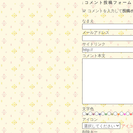
↓コメント投稿フォーム
コメントを入力して
投稿
なまえ
メールアドレス
サイトリンク
コメント本文
文字色
■
■
■
■
■
■
■
■
アイコン
アイコ
削除キー