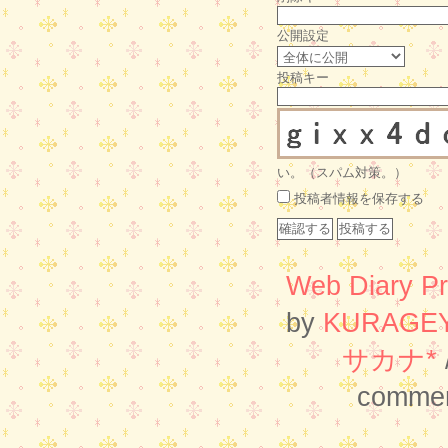
公開設定
投稿キー
い。（スパム対策。）
投稿者情報を保存する
Web Diary Pr
by
KURAGE
サカナ*
commen