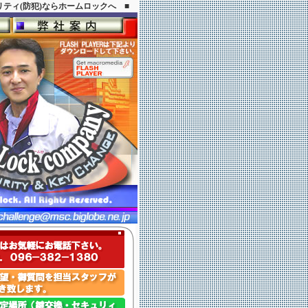
ティ(防犯)ならホームロックへ ■