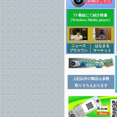
TV番組にて紹介映像
（Windows Media player）
ニュース
はなまる
プラスワン
マーケット
上記以外の製品も多数
取り
そろえおります