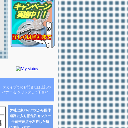
スカイプでのお問合せは上記の
バナー を クリックして下さい。
弊社は東バイパスから国体
道路に入り旧免許センター
手前交差点を左折した所
に御座います。