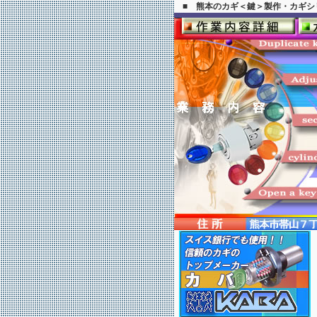
■ 熊本のカギ＜鍵＞製作・カギシ