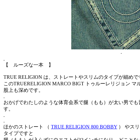
.
.
【 ルーズな一本 】
TRUE RELIGION は、ストレートやスリムのタイプが細め
このTRUERELIGION MARCO BIGT トゥルーレリジョ
股上も深めです。
.
おかげでわたしのような体育会系で腿（もも）が太い男でも
す。
.
.
ほかのストレート （
TRUE RELIGION 800 BOBBY
） やスリ
タイプですと
腿（もも）が入らずにウエストが32インチになり、どことな