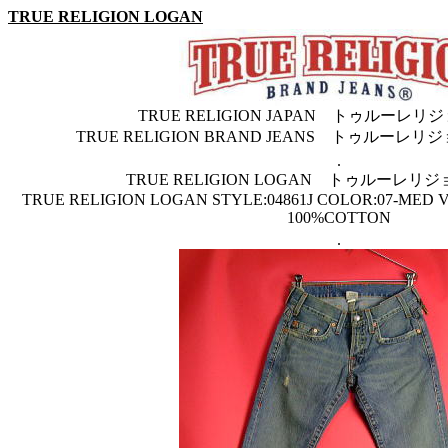
TRUE RELIGION LOGAN
TRUE RELIGION JAPAN トゥルーレ
TRUE RELIGION BRAND JEANS トゥルー
.
TRUE RELIGION LOGAN トゥルーレ
TRUE RELIGION LOGAN STYLE:04861J COLOR:07-MED
100%COTTON
.