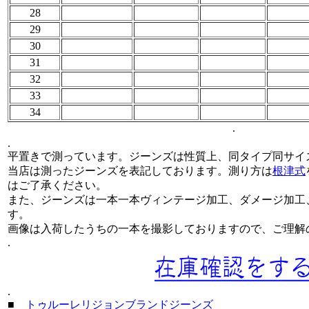
28
29
30
31
32
33
34
.
.
平置きで測っています。ジーンズは性質上、同タイプ同サイ
当店は測ったジーンズを表記しております。測り方は
根津式
はご了承ください。
また、ジーンズは一本一本ヴィンテージ加工、ダメージ加工
す。
画像は入荷したうちの一本を撮影しておりますので、ご理解
.
.
■
トゥルーレリジョンブランドジーンズ