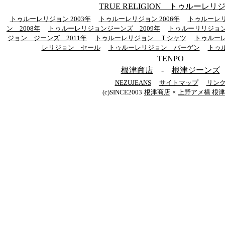
TRUE RELIGION トゥルーレリ
トゥルーレリジョン 2003年
トゥルーレリジョン 2006年
トゥルーレリ
ン 2008年
トゥルーレリジョンジーンズ 2009年
トゥルーリリジョン
ジョン ジーンズ 2011年
トゥルーレリジョン Ｔシャツ
トゥルー
レリジョン セール
トゥルーレリジョン バーゲン
トゥ
TENPO
根津商店
-
根津ジーンズ
NEZUJEANS
サイトマップ
リン
(c)SINCE2003
根津商店
×
上野アメ横 根