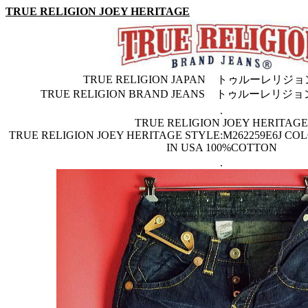
TRUE RELIGION JOEY HERITAGE
TRUE RELIGION JAPAN トゥルーレリ
TRUE RELIGION BRAND JEANS トゥルーレ
.
TRUE RELIGION JOEY HERITAGE
TRUE RELIGION JOEY HERITAGE STYLE:M262259E6J CO
IN USA 100%COTTON
.