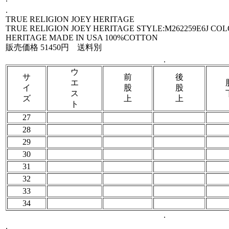
.
TRUE RELIGION JOEY HERITAGE
TRUE RELIGION JOEY HERITAGE STYLE:M262259E6J COL
HERITAGE MADE IN USA 100%COTTON
販売価格 51450円 送料別
.
ウ
サ
前
後
エ
イ
股
股
ス
ズ
上
上
ト
27
28
29
30
31
32
33
34
.
.