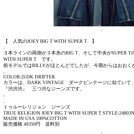
.
.
【 人気のJOEY BIG T WITH SUPER T 】
.
３本ラインの両側が３本糸のBIG T、そして中央がSUPER Tの５
WITH SUPER T です。
前モデルではBILLYがほとんどでしたが、今期からはおおくが
.
COLOR:2l-DK DRIFTER
カラーは、DARK VINTAGE ダークビンテージに似てい
『渋渋渋』 三つ渋なジーンズです。
.
.
トゥルーレリジョン ジーンズ
TRUE RELIGION JOEY BIG T WITH SUPER T STYLE:24803
MADE IN USA 100%COTTON
販売価格 49350円 送料別
.